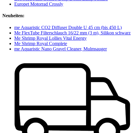
Europet Motorrad Crossly
Neuheiten:
me Aquaristic CO2 Diffuser Double U 45 cm (bis 450 L)
Me FlexTube Filterschlauch 16/22 mm (3 m), Silikon schwarz
Me Shrimp Royal Lollies Vital Energy
Me Shrimp Royal Complete
me Aquaristic Nano Gravel Cleaner, Mulmsauger