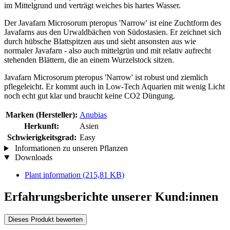
im Mittelgrund und verträgt weiches bis hartes Wasser.
Der Javafarn Microsorum pteropus 'Narrow' ist eine Zuchtform des
Javafarns aus den Urwaldbächen von Südostasien. Er zeichnet sich
durch hübsche Blattspitzen aus und sieht ansonsten aus wie
normaler Javafarn - also auch mittelgrün und mit relativ aufrecht
stehenden Blättern, die an einem Wurzelstock sitzen.
Javafarn Microsorum pteropus 'Narrow' ist robust und ziemlich
pflegeleicht. Er kommt auch in Low-Tech Aquarien mit wenig Licht
noch echt gut klar und braucht keine CO2 Düngung.
Marken (Hersteller):
Anubias
Herkunft:
Asien
Schwierigkeitsgrad:
Easy
Informationen zu unseren Pflanzen
Downloads
Plant information
(215,81 KB)
Erfahrungsberichte unserer Kund:innen
Dieses Produkt bewerten