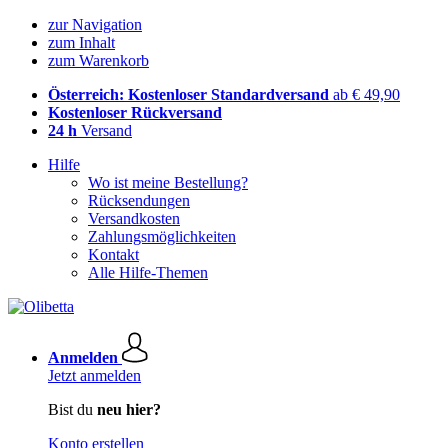
zur Navigation
zum Inhalt
zum Warenkorb
Österreich: Kostenloser Standardversand
ab € 49,90
Kostenloser Rückversand
24 h
Versand
Hilfe
Wo ist meine Bestellung?
Rücksendungen
Versandkosten
Zahlungsmöglichkeiten
Kontakt
Alle Hilfe-Themen
Anmelden
Jetzt anmelden
Bist du
neu hier?
Konto erstellen