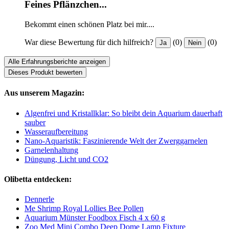
Feines Pflänzchen...
Bekommt einen schönen Platz bei mir....
War diese Bewertung für dich hilfreich?
(0)
(0)
Ja
Nein
Alle Erfahrungsberichte anzeigen
Dieses Produkt bewerten
Aus unserem Magazin:
Algenfrei und Kristallklar: So bleibt dein Aquarium dauerhaft
sauber
Wasseraufbereitung
Nano-Aquaristik: Faszinierende Welt der Zwerggarnelen
Garnelenhaltung
Düngung, Licht und CO2
Olibetta entdecken:
Dennerle
Me Shrimp Royal Lollies Bee Pollen
Aquarium Münster Foodbox Fisch 4 x 60 g
Zoo Med Mini Combo Deep Dome Lamp Fixture