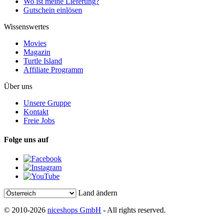
Wo ist meine Lieferung?
Gutschein einlösen
Wissenswertes
Movies
Magazin
Turtle Island
Affiliate Programm
Über uns
Unsere Gruppe
Kontakt
Freie Jobs
Folge uns auf
Land ändern
© 2010-2026
niceshops GmbH
- All rights reserved.