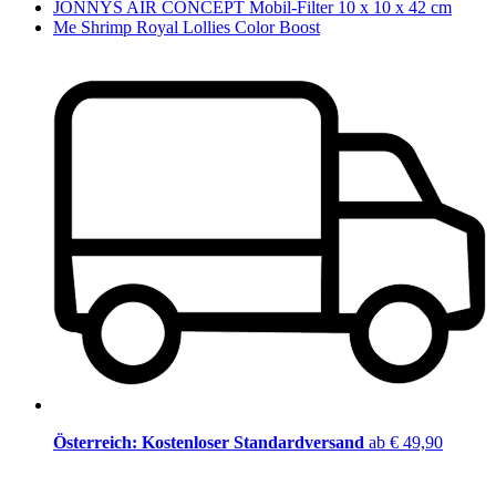
JONNYS AIR CONCEPT Mobil-Filter 10 x 10 x 42 cm
Me Shrimp Royal Lollies Color Boost
Österreich: Kostenloser Standardversand
ab € 49,90