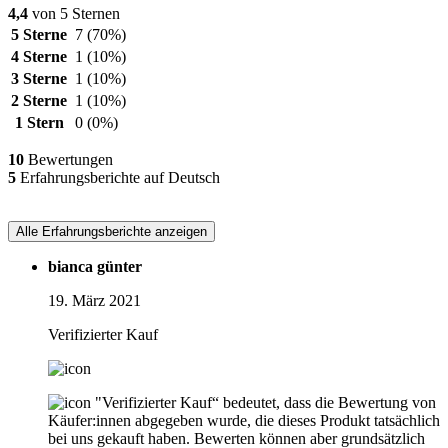
4,4
von 5 Sternen
5 Sterne
7
(70%)
4 Sterne
1
(10%)
3 Sterne
1
(10%)
2 Sterne
1
(10%)
1 Stern
0
(0%)
10
Bewertungen
5
Erfahrungsberichte auf Deutsch
Alle Erfahrungsberichte anzeigen
bianca günter
19. März 2021
Verifizierter Kauf
"Verifizierter Kauf“ bedeutet, dass die Bewertung von
Käufer:innen abgegeben wurde, die dieses Produkt tatsächlich
bei uns gekauft haben. Bewerten können aber grundsätzlich