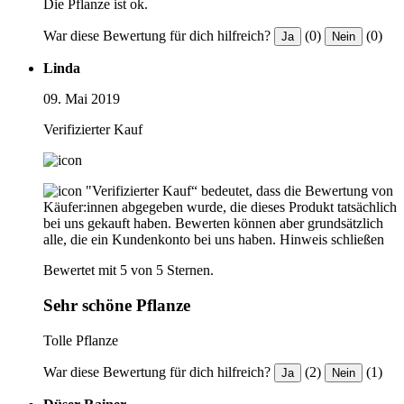
Die Pflanze ist ok.
War diese Bewertung für dich hilfreich?
(0)
(0)
Ja
Nein
Linda
09. Mai 2019
Verifizierter Kauf
"Verifizierter Kauf“ bedeutet, dass die Bewertung von
Käufer:innen abgegeben wurde, die dieses Produkt tatsächlich
bei uns gekauft haben. Bewerten können aber grundsätzlich
alle, die ein Kundenkonto bei uns haben.
Hinweis schließen
Bewertet mit 5 von 5 Sternen.
Sehr schöne Pflanze
Tolle Pflanze
War diese Bewertung für dich hilfreich?
(2)
(1)
Ja
Nein