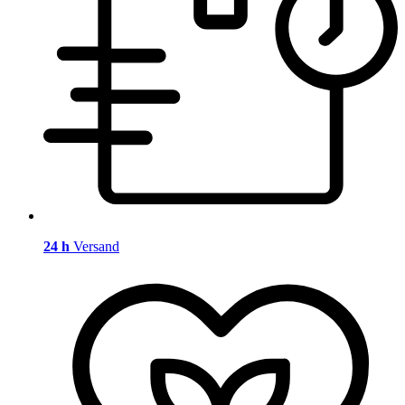
24 h
Versand