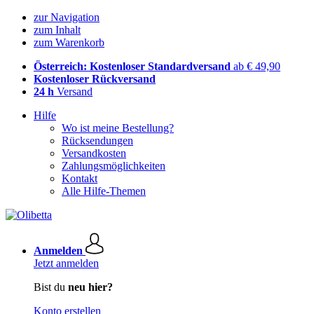
zur Navigation
zum Inhalt
zum Warenkorb
Österreich: Kostenloser Standardversand
ab € 49,90
Kostenloser Rückversand
24 h
Versand
Hilfe
Wo ist meine Bestellung?
Rücksendungen
Versandkosten
Zahlungsmöglichkeiten
Kontakt
Alle Hilfe-Themen
Anmelden
Jetzt anmelden
Bist du
neu hier?
Konto erstellen