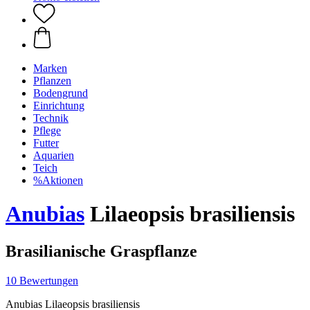
Marken
Pflanzen
Bodengrund
Einrichtung
Technik
Pflege
Futter
Aquarien
Teich
%Aktionen
Anubias
Lilaeopsis brasiliensis
Brasilianische Graspflanze
10 Bewertungen
Anubias Lilaeopsis brasiliensis