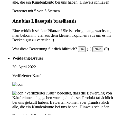
alle, die ein Kundenkonto bei uns haben.
Hinweis schließen
Bewertet mit 5 von 5 Sternen.
Anubias Lilaeopsis brasiliensis
Eine wirklich schöne Pflanze ! Sie ist sehr gut angewachsen ,
man bekommt ,viel aus dem kleinen Töpfchen raus um es im
Becken gut zu verteilen :)
War diese Bewertung für dich hilfreich?
(1)
(0)
Ja
Nein
Weidgang-Breuer
30. April 2022
Verifizierter Kauf
"Verifizierter Kauf“ bedeutet, dass die Bewertung von
Käufer:innen abgegeben wurde, die dieses Produkt tatsächlich
bei uns gekauft haben. Bewerten können aber grundsätzlich
alle, die ein Kundenkonto bei uns haben.
Hinweis schließen