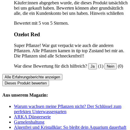
Käufer:innen abgegeben wurde, die dieses Produkt tatsächlich
bei uns gekauft haben. Bewerten können aber grundsätzlich
alle, die ein Kundenkonto bei uns haben.
Hinweis schließen
Bewertet mit 5 von 5 Sternen.
Ozelot Red
Super Pflanze! War gut verpackt wie auch die anderen
Pflanzen. Alle Pflanzen kamen in tip top Zustand bei mir an.
Die Pflanzen sind alle Schneckenfrei!!
War diese Bewertung für dich hilfreich?
(1)
(0)
Ja
Nein
Alle Erfahrungsberichte anzeigen
Dieses Produkt bewerten
Aus unserem Magazin:
Warum wachsen meine Pflanzen nicht? Der Schlüssel zum
perfekten Unterwassergarten
ARKA Düngerserie
Garnelenhaltung
Algenfrei und Kristallklar: So bleibt dein Aquarium dauerhaft