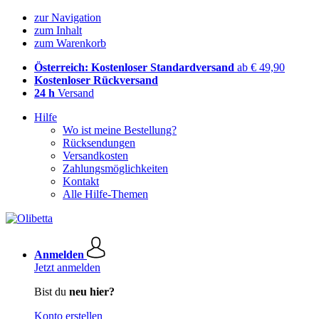
zur Navigation
zum Inhalt
zum Warenkorb
Österreich: Kostenloser Standardversand
ab € 49,90
Kostenloser Rückversand
24 h
Versand
Hilfe
Wo ist meine Bestellung?
Rücksendungen
Versandkosten
Zahlungsmöglichkeiten
Kontakt
Alle Hilfe-Themen
Anmelden
Jetzt anmelden
Bist du
neu hier?
Konto erstellen