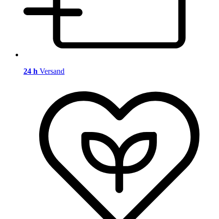
24 h
Versand