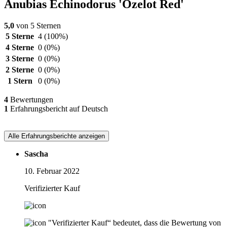
Anubias Echinodorus 'Ozelot Red'
5,0
von 5 Sternen
5 Sterne
4
(100%)
4 Sterne
0
(0%)
3 Sterne
0
(0%)
2 Sterne
0
(0%)
1 Stern
0
(0%)
4
Bewertungen
1
Erfahrungsbericht auf Deutsch
Alle Erfahrungsberichte anzeigen
Sascha
10. Februar 2022
Verifizierter Kauf
"Verifizierter Kauf“ bedeutet, dass die Bewertung von