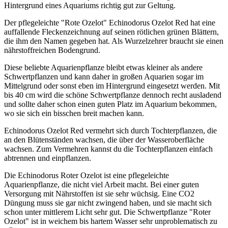
Hintergrund eines Aquariums richtig gut zur Geltung.
Der pflegeleichte "Rote Ozelot" Echinodorus Ozelot Red hat eine
auffallende Fleckenzeichnung auf seinen rötlichen grünen Blättern,
die ihm den Namen gegeben hat. Als Wurzelzehrer braucht sie einen
nährstoffreichen Bodengrund.
Diese beliebte Aquarienpflanze bleibt etwas kleiner als andere
Schwertpflanzen und kann daher in großen Aquarien sogar im
Mittelgrund oder sonst eben im Hintergrund eingesetzt werden. Mit
bis 40 cm wird die schöne Schwertpflanze dennoch recht ausladend
und sollte daher schon einen guten Platz im Aquarium bekommen,
wo sie sich ein bisschen breit machen kann.
Echinodorus Ozelot Red vermehrt sich durch Tochterpflanzen, die
an den Blütenständen wachsen, die über der Wasseroberfläche
wachsen. Zum Vermehren kannst du die Tochterpflanzen einfach
abtrennen und einpflanzen.
Die Echinodorus Roter Ozelot ist eine pflegeleichte
Aquarienpflanze, die nicht viel Arbeit macht. Bei einer guten
Versorgung mit Nährstoffen ist sie sehr wüchsig. Eine CO2
Düngung muss sie gar nicht zwingend haben, und sie macht sich
schon unter mittlerem Licht sehr gut. Die Schwertpflanze "Roter
Ozelot" ist in weichem bis hartem Wasser sehr unproblematisch zu