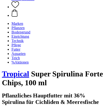
Marken
Pflanzen
Bodengrund
Einrichtung
Technik
Pflege
Futter
Aquarien
Teich
%Aktionen
Tropical
Super Spirulina Forte
Chips, 100 ml
Pflanzliches Hauptfutter mit 36%
Spirulina für Cichliden & Meeresfische