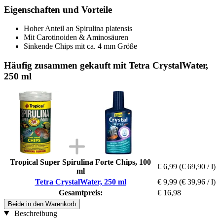
Eigenschaften und Vorteile
Hoher Anteil an Spirulina platensis
Mit Carotinoiden & Aminosäuren
Sinkende Chips mit ca. 4 mm Größe
Häufig zusammen gekauft mit Tetra CrystalWater,
250 ml
Tropical Super Spirulina Forte Chips, 100
€ 6,99
(€ 69,90 / l)
ml
Tetra CrystalWater, 250 ml
€ 9,99
(€ 39,96 / l)
Gesamtpreis:
€ 16,98
Beide in den Warenkorb
Beschreibung