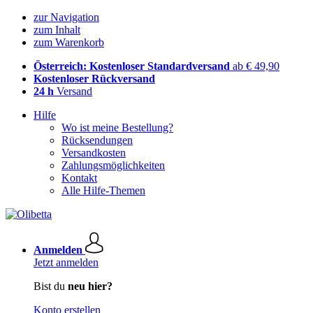
zur Navigation
zum Inhalt
zum Warenkorb
Österreich: Kostenloser Standardversand
ab € 49,90
Kostenloser Rückversand
24 h
Versand
Hilfe
Wo ist meine Bestellung?
Rücksendungen
Versandkosten
Zahlungsmöglichkeiten
Kontakt
Alle Hilfe-Themen
Anmelden
Jetzt anmelden
Bist du
neu hier?
Konto erstellen