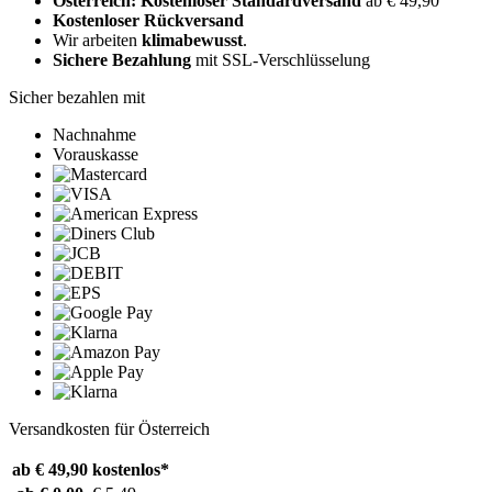
Österreich: Kostenloser Standardversand
ab € 49,90
Kostenloser Rückversand
Wir arbeiten
klimabewusst
.
Sichere Bezahlung
mit SSL-Verschlüsselung
Sicher bezahlen mit
Nachnahme
Vorauskasse
Versandkosten für Österreich
ab € 49,90
kostenlos*