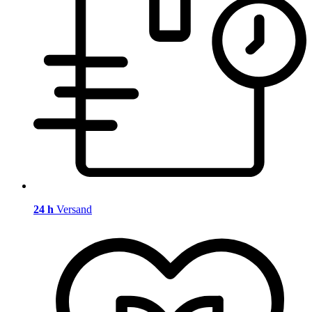
24 h
Versand