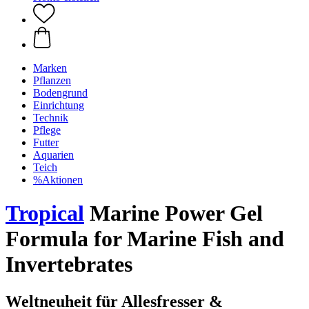
Marken
Pflanzen
Bodengrund
Einrichtung
Technik
Pflege
Futter
Aquarien
Teich
%Aktionen
Tropical
Marine Power Gel
Formula for Marine Fish and
Invertebrates
Weltneuheit für Allesfresser &