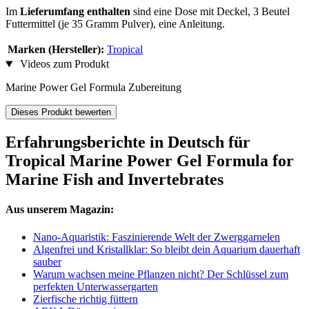
Im
Lieferumfang enthalten
sind eine Dose mit Deckel, 3 Beutel
Futtermittel (je 35 Gramm Pulver), eine Anleitung.
Marken (Hersteller):
Tropical
Videos zum Produkt
Marine Power Gel Formula Zubereitung
Dieses Produkt bewerten
Erfahrungsberichte in Deutsch für
Tropical Marine Power Gel Formula for
Marine Fish and Invertebrates
Aus unserem Magazin:
Nano-Aquaristik: Faszinierende Welt der Zwerggarnelen
Algenfrei und Kristallklar: So bleibt dein Aquarium dauerhaft
sauber
Warum wachsen meine Pflanzen nicht? Der Schlüssel zum
perfekten Unterwassergarten
Zierfische richtig füttern