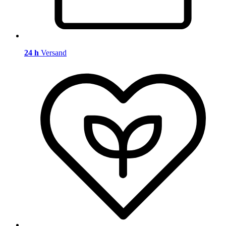
24 h
Versand