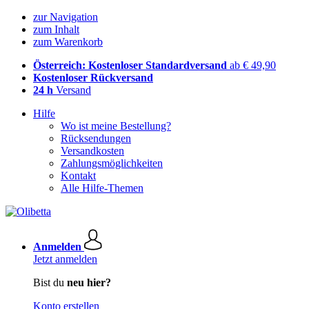
zur Navigation
zum Inhalt
zum Warenkorb
Österreich: Kostenloser Standardversand
ab € 49,90
Kostenloser Rückversand
24 h
Versand
Hilfe
Wo ist meine Bestellung?
Rücksendungen
Versandkosten
Zahlungsmöglichkeiten
Kontakt
Alle Hilfe-Themen
Anmelden
Jetzt anmelden
Bist du
neu hier?
Konto erstellen