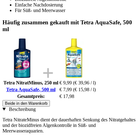
Einfache Nachdosierung
Für Süß- und Meerwasser
Häufig zusammen gekauft mit Tetra AquaSafe, 500
ml
Tetra NitratMinus, 250 ml
€ 9,99
(€ 39,96 / l)
Tetra AquaSafe, 500 ml
€ 7,99
(€ 15,98 / l)
Gesamtpreis:
€ 17,98
Beide in den Warenkorb
Beschreibung
Tetra NitrateMinus dient der dauerhaften Senkung des Nitratgehaltes
und der biozidfreien Algenkontrolle in Süß- und
Meerwasseraquarien.