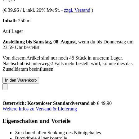
(
€ 39,96 / l
, inkl. 20% MwSt.
-
zzgl. Versand
)
Inhalt:
250 ml
Auf Lager
Zustellung bis Samstag, 08. August
, wenn du bis
Donnerstag um
23:59 Uhr
bestellst.
Von diesem Artikel sind nur noch 45 Stück in unserem Lager.
Nachschub ist unterwegs! Falls mehr bestellt wird, könnte dies das
Zustelldatum beeinflussen.
In den Warenkorb
Österreich: Kostenloser Standardversand
ab € 49,90
Weitere Infos zu Versand & Lieferung
Eigenschaften und Vorteile
Zur dauerhaften Senkung des Nitratgehaltes
Biozidfreie Algenkontrolle