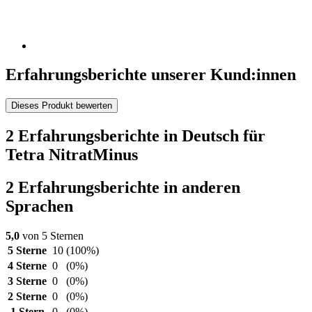
Erfahrungsberichte unserer Kund:innen
Dieses Produkt bewerten
2 Erfahrungsberichte in Deutsch für
Tetra NitratMinus
2 Erfahrungsberichte in anderen
Sprachen
5,0
von 5 Sternen
5 Sterne
10
(100%)
4 Sterne
0
(0%)
3 Sterne
0
(0%)
2 Sterne
0
(0%)
1 Stern
0
(0%)