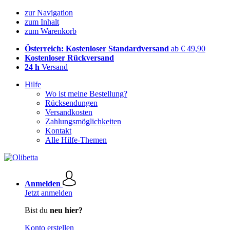
zur Navigation
zum Inhalt
zum Warenkorb
Österreich: Kostenloser Standardversand
ab € 49,90
Kostenloser Rückversand
24 h
Versand
Hilfe
Wo ist meine Bestellung?
Rücksendungen
Versandkosten
Zahlungsmöglichkeiten
Kontakt
Alle Hilfe-Themen
Anmelden
Jetzt anmelden
Bist du
neu hier?
Konto erstellen