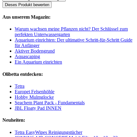
Dieses Produkt bewerten
Aus unserem Magazin:
Warum wachsen meine Pflanzen nicht? Der Schlüssel zum
perfekten Unterwassergarten
Aquarium einrichten: Der ultimative Schritt-für-Schritt Guide
für Anfänger
Aktiver Bodengrund
Aquascaping
Ein Aquarium einrichten
Olibetta entdecken:
Tetra
Europet Felsenhöhle
Hobby Mulmglocke
Seachem Plant Pack - Fundamentals
JBL Floaty Pad INNEN
Neuheiten:
Tetra EasyWipes Reinigungstücher