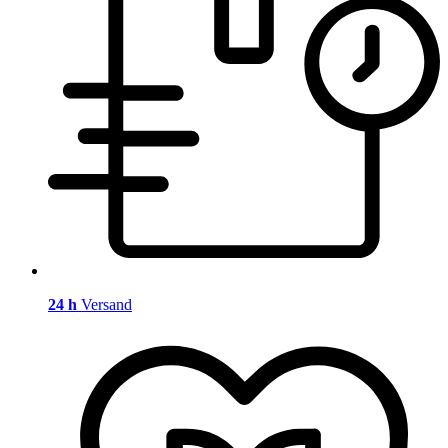
24 h
Versand