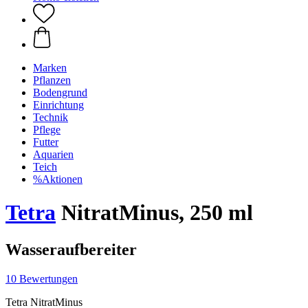
Marken
Pflanzen
Bodengrund
Einrichtung
Technik
Pflege
Futter
Aquarien
Teich
%Aktionen
Tetra
NitratMinus, 250 ml
Wasseraufbereiter
10 Bewertungen
Tetra NitratMinus