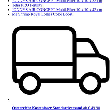
JONNYS AIR CONCEPT Mobil-Filter 10 x 10 x 32 cm
Tetra PRO Fertility
JONNYS AIR CONCEPT Mobil-Filter 10 x 10 x 42 cm
Me Shrimp Royal Lollies Color Boost
Österreich: Kostenloser Standardversand
ab € 49,90