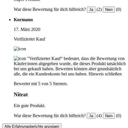
War diese Bewertung für dich hilfreich?
(2)
(0)
Ja
Nein
Kurmann
17. März 2020
Verifizierter Kauf
"Verifizierter Kauf“ bedeutet, dass die Bewertung von
Käufer:innen abgegeben wurde, die dieses Produkt tatsächlich
bei uns gekauft haben. Bewerten können aber grundsätzlich
alle, die ein Kundenkonto bei uns haben.
Hinweis schließen
Bewertet mit 5 von 5 Sternen.
Nitrat
Ein gute Produkt.
War diese Bewertung für dich hilfreich?
(4)
(0)
Ja
Nein
Alle Erfahrungsberichte anzeigen