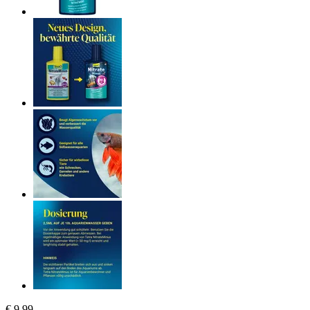
€ 9,99