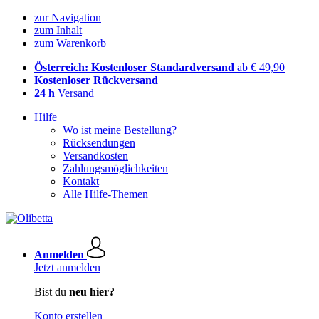
zur Navigation
zum Inhalt
zum Warenkorb
Österreich: Kostenloser Standardversand
ab € 49,90
Kostenloser Rückversand
24 h
Versand
Hilfe
Wo ist meine Bestellung?
Rücksendungen
Versandkosten
Zahlungsmöglichkeiten
Kontakt
Alle Hilfe-Themen
Anmelden
Jetzt anmelden
Bist du
neu hier?
Konto erstellen