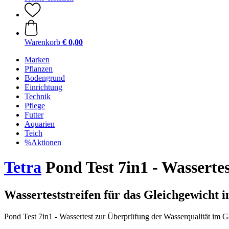
Warenkorb
€ 0,00
Marken
Pflanzen
Bodengrund
Einrichtung
Technik
Pflege
Futter
Aquarien
Teich
%Aktionen
Tetra
Pond Test 7in1 - Wasserte
Wasserteststreifen für das Gleichgewicht 
Pond Test 7in1 - Wassertest zur Überprüfung der Wasserqualität im G