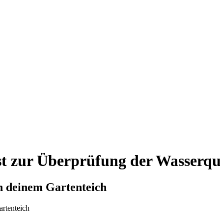
st zur Überprüfung der Wasserqua
in deinem Gartenteich
artenteich