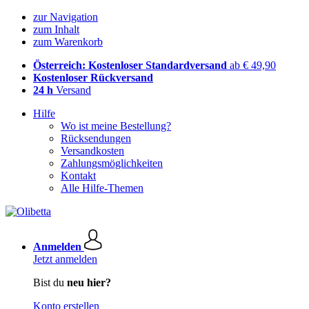
zur Navigation
zum Inhalt
zum Warenkorb
Österreich: Kostenloser Standardversand
ab € 49,90
Kostenloser Rückversand
24 h
Versand
Hilfe
Wo ist meine Bestellung?
Rücksendungen
Versandkosten
Zahlungsmöglichkeiten
Kontakt
Alle Hilfe-Themen
Anmelden
Jetzt anmelden
Bist du
neu hier?
Konto erstellen