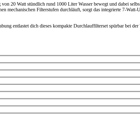
ung von 20 Watt stündlich rund 1000 Liter Wasser bewegt und dabei sel
en mechanischen Filterstufen durchläuft, sorgt das integrierte 7-Watt
ung entlastet dich dieses kompakte Durchlauffilterset spürbar bei der