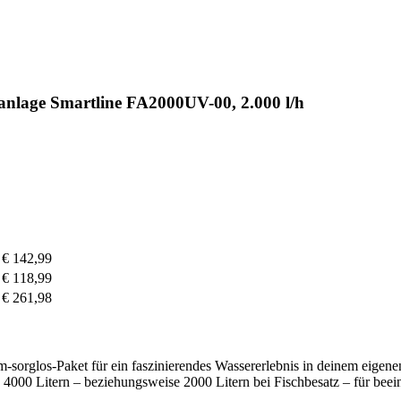
nlage Smartline FA2000UV-00, 2.000 l/h
€ 142,99
€ 118,99
€ 261,98
m-sorglos-Paket für ein faszinierendes Wassererlebnis in deinem eigen
4000 Litern – beziehungsweise 2000 Litern bei Fischbesatz – für bee