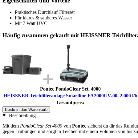
Eigenschaften und Vorteile
Praktisches Durchlauf-Filterset
Für klares & sauberes Wasser
Mit 7 Watt UVC
Häufig zusammen gekauft mit HEISSNER Teichfiltera
Pontec PondoClear Set, 4000
HEISSNER Teichfilteranlage Smartline FA2000UV-00, 2.000 l/h
Gesamtpreis:
Beide in den Warenkorb
Beschreibung
Mit dem
PondoClear Set 4000
von
Pontec
sicherst du dir das Rundu
gegen Trübungen und sorgt in Teichen mit einem Volumen von bis zu 