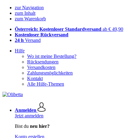
zur Navigation
zum Inhalt
zum Warenkorb
Österreich: Kostenloser Standardversand
ab € 49,90
Kostenloser Rückversand
24 h
Versand
Hilfe
Wo ist meine Bestellung?
Rücksendungen
Versandkosten
Zahlungsmöglichkeiten
Kontakt
Alle Hilfe-Themen
Anmelden
Jetzt anmelden
Bist du
neu hier?
Konto erstellen