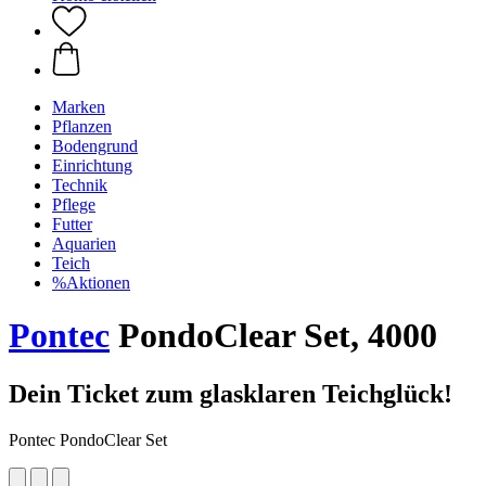
Marken
Pflanzen
Bodengrund
Einrichtung
Technik
Pflege
Futter
Aquarien
Teich
%Aktionen
Pontec
PondoClear Set, 4000
Dein Ticket zum glasklaren Teichglück!
Pontec PondoClear Set