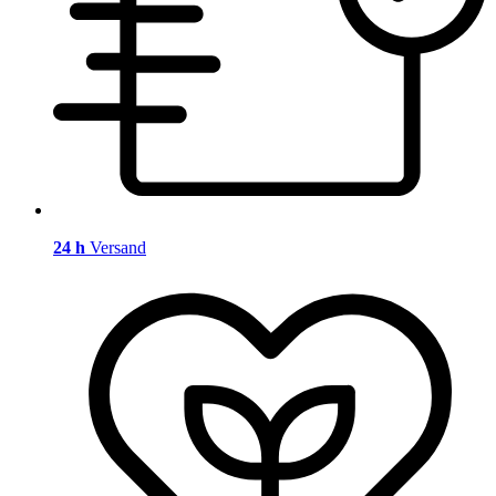
24 h
Versand