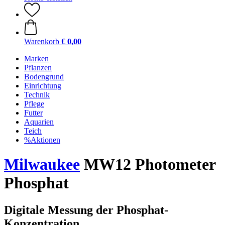
Warenkorb
€ 0,00
Marken
Pflanzen
Bodengrund
Einrichtung
Technik
Pflege
Futter
Aquarien
Teich
%Aktionen
Milwaukee
MW12 Photometer
Phosphat
Digitale Messung der Phosphat-
Konzentration