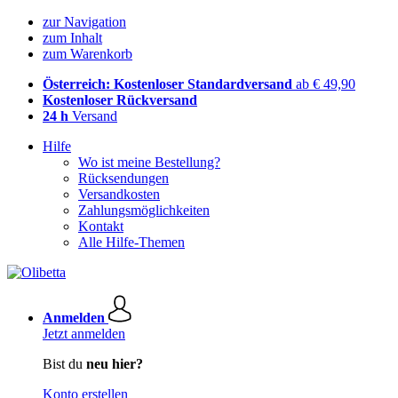
zur Navigation
zum Inhalt
zum Warenkorb
Österreich: Kostenloser Standardversand
ab € 49,90
Kostenloser Rückversand
24 h
Versand
Hilfe
Wo ist meine Bestellung?
Rücksendungen
Versandkosten
Zahlungsmöglichkeiten
Kontakt
Alle Hilfe-Themen
Anmelden
Jetzt anmelden
Bist du
neu hier?
Konto erstellen