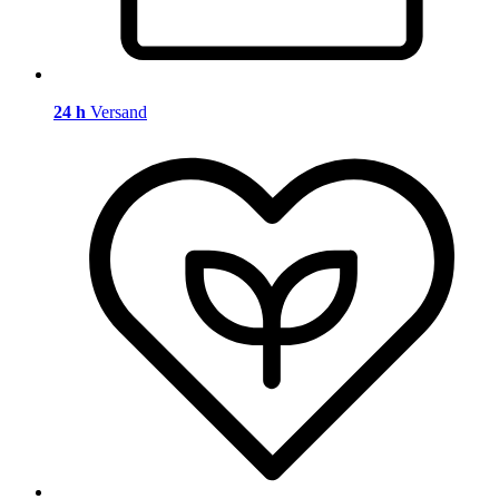
24 h
Versand