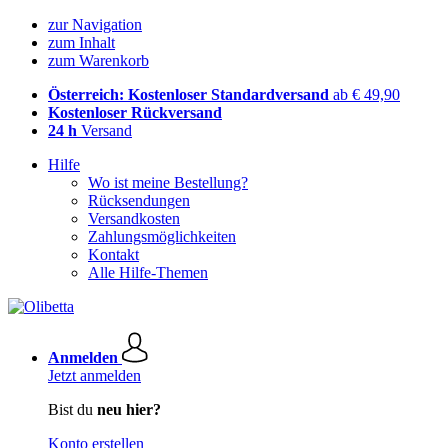
zur Navigation
zum Inhalt
zum Warenkorb
Österreich: Kostenloser Standardversand
ab € 49,90
Kostenloser Rückversand
24 h
Versand
Hilfe
Wo ist meine Bestellung?
Rücksendungen
Versandkosten
Zahlungsmöglichkeiten
Kontakt
Alle Hilfe-Themen
Anmelden
Jetzt anmelden
Bist du
neu hier?
Konto erstellen