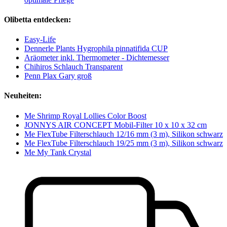
Olibetta entdecken:
Easy-Life
Dennerle Plants Hygrophila pinnatifida CUP
Aräometer inkl. Thermometer - Dichtemesser
Chihiros Schlauch Transparent
Penn Plax Gary groß
Neuheiten:
Me Shrimp Royal Lollies Color Boost
JONNYS AIR CONCEPT Mobil-Filter 10 x 10 x 32 cm
Me FlexTube Filterschlauch 12/16 mm (3 m), Silikon schwarz
Me FlexTube Filterschlauch 19/25 mm (3 m), Silikon schwarz
Me My Tank Crystal