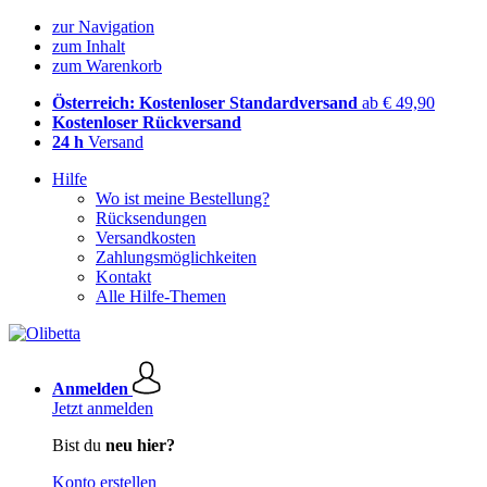
zur Navigation
zum Inhalt
zum Warenkorb
Österreich: Kostenloser Standardversand
ab € 49,90
Kostenloser Rückversand
24 h
Versand
Hilfe
Wo ist meine Bestellung?
Rücksendungen
Versandkosten
Zahlungsmöglichkeiten
Kontakt
Alle Hilfe-Themen
Anmelden
Jetzt anmelden
Bist du
neu hier?
Konto erstellen