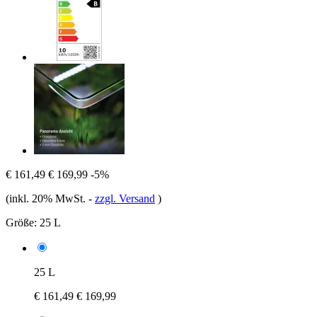
€ 161,49
€ 169,99
-5%
(inkl. 20% MwSt.
-
zzgl. Versand
)
Größe:
25 L
25 L
€ 161,49
€ 169,99