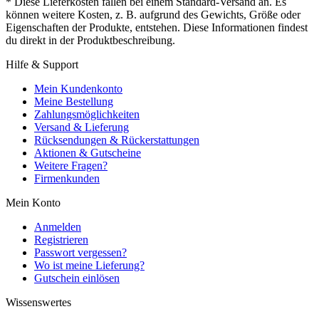
* Diese Lieferkosten fallen bei einem Standard-Versand an. Es
können weitere Kosten, z. B. aufgrund des Gewichts, Größe oder
Eigenschaften der Produkte, entstehen. Diese Informationen findest
du direkt in der Produktbeschreibung.
Hilfe & Support
Mein Kundenkonto
Meine Bestellung
Zahlungsmöglichkeiten
Versand & Lieferung
Rücksendungen & Rückerstattungen
Aktionen & Gutscheine
Weitere Fragen?
Firmenkunden
Mein Konto
Anmelden
Registrieren
Passwort vergessen?
Wo ist meine Lieferung?
Gutschein einlösen
Wissenswertes