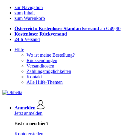
zur Navigation
zum Inhalt
zum Warenkorb
Österreich: Kostenloser Standardversand
ab € 49,90
Kostenloser Rückversand
24 h
Versand
Hilfe
Wo ist meine Bestellung?
Rücksendungen
Versandkosten
Zahlungsmöglichkeiten
Kontakt
Alle Hilfe-Themen
Anmelden
Jetzt anmelden
Bist du
neu hier?
Konto erstellen