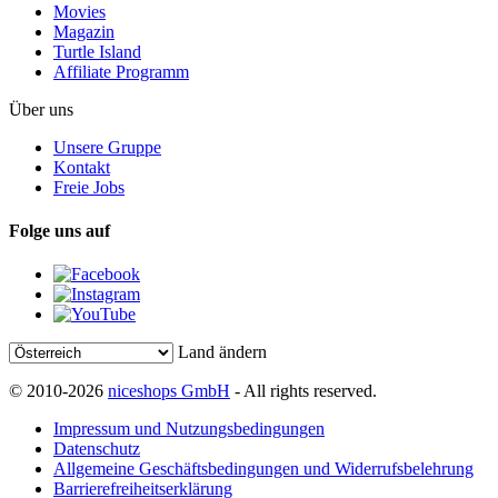
Movies
Magazin
Turtle Island
Affiliate Programm
Über uns
Unsere Gruppe
Kontakt
Freie Jobs
Folge uns auf
Land ändern
© 2010-2026
niceshops GmbH
- All rights reserved.
Impressum und Nutzungsbedingungen
Datenschutz
Allgemeine Geschäftsbedingungen und Widerrufsbelehrung
Barrierefreiheitserklärung