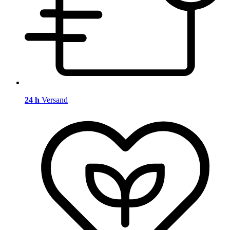
24 h
Versand