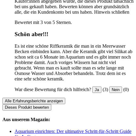
Käufer:innen abgegeben wurde, die dieses Produkt tatsächlich
bei uns gekauft haben. Bewerten können aber grundsätzlich
alle, die ein Kundenkonto bei uns haben.
Hinweis schließen
Bewertet mit 3 von 5 Sternen.
Schön aber!!!
Es ist eine schöne Riffkeramik die man in ein Meerwasser
Becken einbinden kann. Aber die Keramik gibt viel Silikat ab
schon seit ca 6 Monate im Aquarium und es gibt immer noch
Probleme damit. Auch voriges Wässern hat nicht viel
gebracht. Wenn man es kauft sollte man es sehr lange mit
Osmose Wasser und Absorber behandeln. Trotz dem ist es
eine sehr schöne keramik.
War diese Bewertung für dich hilfreich?
(3)
(0)
Ja
Nein
Alle Erfahrungsberichte anzeigen
Dieses Produkt bewerten
Aus unserem Magazin:
Aquarium einrichten: Der ultimative Schritt-für-Schritt Guide