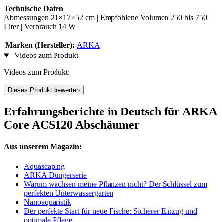
Technische Daten
Abmessungen 21×17×52 cm | Empfohlene Volumen 250 bis 750
Liter | Verbrauch 14 W
Marken (Hersteller):
ARKA
Videos zum Produkt
Videos zum Produkt:
Dieses Produkt bewerten
Erfahrungsberichte in Deutsch für ARKA
Core ACS120 Abschäumer
Aus unserem Magazin:
Aquascaping
ARKA Düngerserie
Warum wachsen meine Pflanzen nicht? Der Schlüssel zum
perfekten Unterwassergarten
Nanoaquaristik
Der perfekte Start für neue Fische: Sicherer Einzug und
optimale Pflege