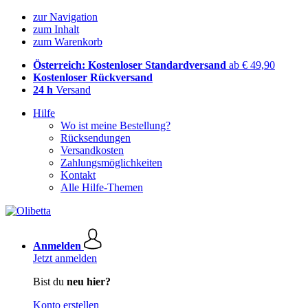
zur Navigation
zum Inhalt
zum Warenkorb
Österreich: Kostenloser Standardversand
ab € 49,90
Kostenloser Rückversand
24 h
Versand
Hilfe
Wo ist meine Bestellung?
Rücksendungen
Versandkosten
Zahlungsmöglichkeiten
Kontakt
Alle Hilfe-Themen
Anmelden
Jetzt anmelden
Bist du
neu hier?
Konto erstellen