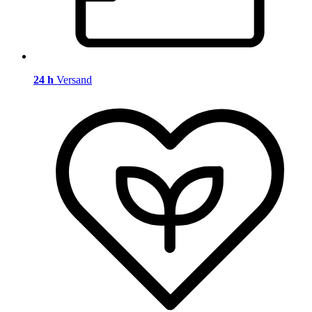
24 h
Versand