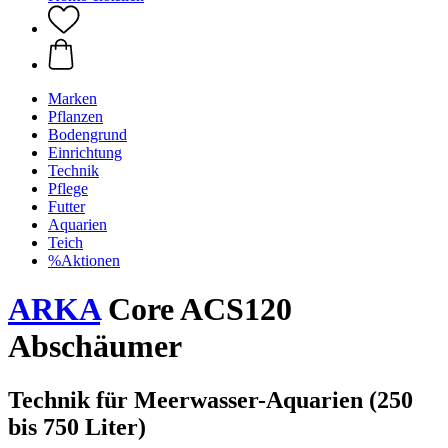
Marken
Pflanzen
Bodengrund
Einrichtung
Technik
Pflege
Futter
Aquarien
Teich
%Aktionen
ARKA
Core ACS120
Abschäumer
Technik für Meerwasser-Aquarien (250
bis 750 Liter)