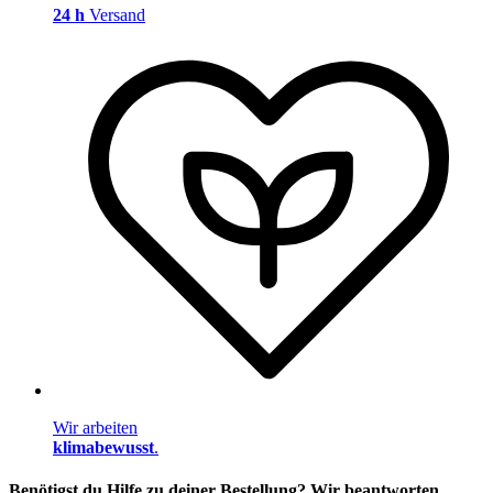
24 h
Versand
Wir arbeiten
klimabewusst
.
Benötigst du Hilfe zu deiner Bestellung? Wir beantworten