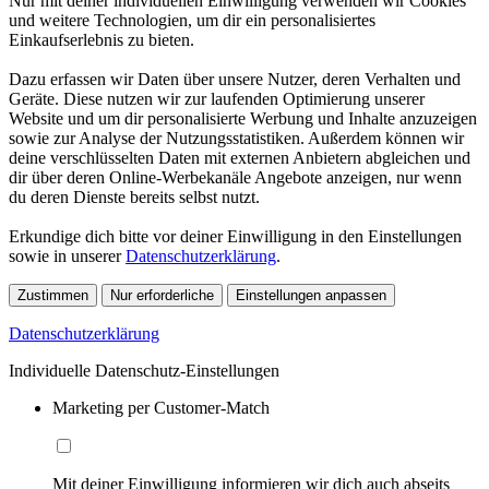
Nur mit deiner individuellen Einwilligung verwenden wir Cookies
und weitere Technologien, um dir ein personalisiertes
Einkaufserlebnis zu bieten.
Dazu erfassen wir Daten über unsere Nutzer, deren Verhalten und
Geräte. Diese nutzen wir zur laufenden Optimierung unserer
Website und um dir personalisierte Werbung und Inhalte anzuzeigen
sowie zur Analyse der Nutzungsstatistiken. Außerdem können wir
deine verschlüsselten Daten mit externen Anbietern abgleichen und
dir über deren Online-Werbekanäle Angebote anzeigen, nur wenn
du deren Dienste bereits selbst nutzt.
Erkundige dich bitte vor deiner Einwilligung in den Einstellungen
sowie in unserer
Datenschutzerklärung
.
Zustimmen
Nur erforderliche
Einstellungen anpassen
Datenschutzerklärung
Individuelle Datenschutz-Einstellungen
Marketing per Customer-Match
Mit deiner Einwilligung informieren wir dich auch abseits