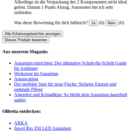
Allerdings ist die Verpackung der 2 Komponenten nicht ideal
gelöst. Darum 1 Punkt Abzug. Ansonsten bin ich sehr
zufrieden.
War diese Bewertung für dich hilfreich?
(0)
(0)
Ja
Nein
Alle Erfahrungsberichte anzeigen
Dieses Produkt bewerten
Aus unserem Magazin:
Aquarium einrichten: Der ultimative Schritt-für-Schritt Guide
für Anfänger
Werkzeug im Aquarium
Aquascaping
Der perfekte Start für neue Fische: Sicherer Einzug und
optimale Pflege
Algenfrei und Kristallklar: So bleibt dein Aquarium dauerhaft
sauber
Olibetta entdecken:
ARKA
Juwel Rio 350 LED Aquarium