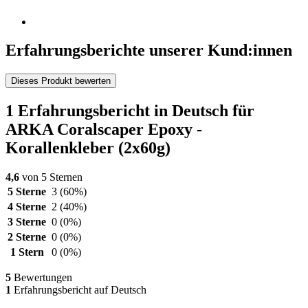
Erfahrungsberichte unserer Kund:innen
Dieses Produkt bewerten
1 Erfahrungsbericht in Deutsch für
ARKA Coralscaper Epoxy -
Korallenkleber (2x60g)
4,6
von 5 Sternen
5 Sterne
3
(60%)
4 Sterne
2
(40%)
3 Sterne
0
(0%)
2 Sterne
0
(0%)
1 Stern
0
(0%)
5
Bewertungen
1
Erfahrungsbericht auf Deutsch