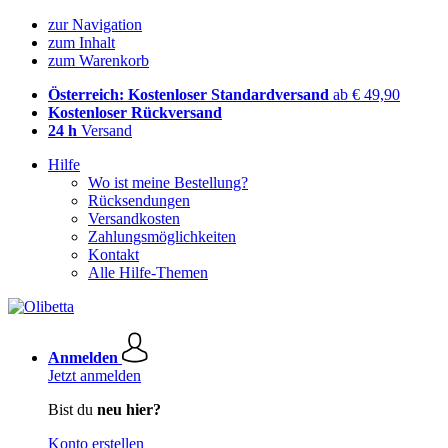
zur Navigation
zum Inhalt
zum Warenkorb
Österreich: Kostenloser Standardversand
ab € 49,90
Kostenloser Rückversand
24 h
Versand
Hilfe
Wo ist meine Bestellung?
Rücksendungen
Versandkosten
Zahlungsmöglichkeiten
Kontakt
Alle Hilfe-Themen
Anmelden
Jetzt anmelden
Bist du
neu hier?
Konto erstellen