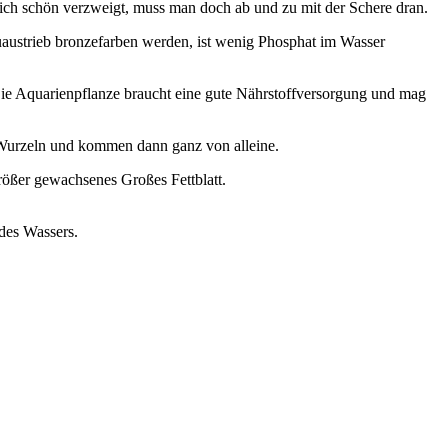
ich schön verzweigt, muss man doch ab und zu mit der Schere dran.
 Neuaustrieb bronzefarben werden, ist wenig Phosphat im Wasser
ie Aquarienpflanze braucht eine gute Nährstoffversorgung und mag
t Wurzeln und kommen dann ganz von alleine.
rößer gewachsenes Großes Fettblatt.
 des Wassers.