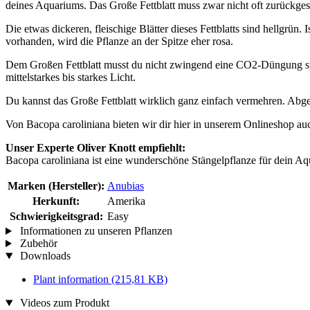
deines Aquariums. Das Große Fettblatt muss zwar nicht oft zurückge
Die etwas dickeren, fleischige Blätter dieses Fettblatts sind hellgrü
vorhanden, wird die Pflanze an der Spitze eher rosa.
Dem Großen Fettblatt musst du nicht zwingend eine CO2-Düngung spe
mittelstarkes bis starkes Licht.
Du kannst das Große Fettblatt wirklich ganz einfach vermehren. Abge
Von Bacopa caroliniana bieten wir dir hier in unserem Onlineshop au
Unser Experte Oliver Knott empfiehlt:
Bacopa caroliniana ist eine wunderschöne Stängelpflanze für dein Aqu
Marken (Hersteller):
Anubias
Herkunft:
Amerika
Schwierigkeitsgrad:
Easy
Informationen zu unseren Pflanzen
Zubehör
Downloads
Plant information
(215,81 KB)
Videos zum Produkt