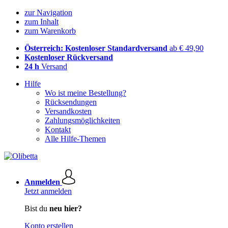
zur Navigation
zum Inhalt
zum Warenkorb
Österreich: Kostenloser Standardversand
ab € 49,90
Kostenloser Rückversand
24 h
Versand
Hilfe
Wo ist meine Bestellung?
Rücksendungen
Versandkosten
Zahlungsmöglichkeiten
Kontakt
Alle Hilfe-Themen
Anmelden
Jetzt anmelden
Bist du
neu hier?
Konto erstellen