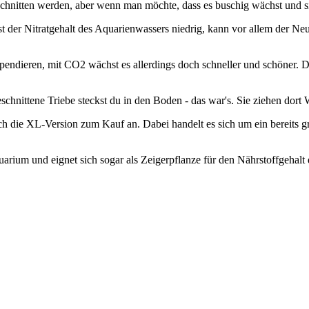
schnitten werden, aber wenn man möchte, dass es buschig wächst und s
n. Ist der Nitratgehalt des Aquarienwassers niedrig, kann vor allem der
ndieren, mit CO2 wächst es allerdings doch schneller und schöner. D
schnittene Triebe steckst du in den Boden - das war's. Sie ziehen dor
ch die XL-Version zum Kauf an. Dabei handelt es sich um ein bereits g
arium und eignet sich sogar als Zeigerpflanze für den Nährstoffgehalt