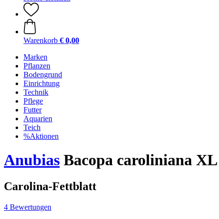
Warenkorb
€ 0,00
Marken
Pflanzen
Bodengrund
Einrichtung
Technik
Pflege
Futter
Aquarien
Teich
%Aktionen
Anubias
Bacopa caroliniana XL
Carolina-Fettblatt
4 Bewertungen