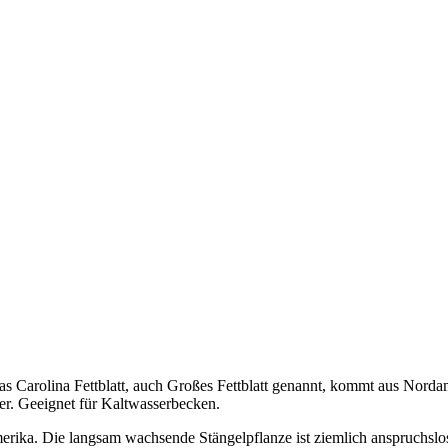
 Carolina Fettblatt, auch Großes Fettblatt genannt, kommt aus Nordame
er. Geeignet für Kaltwasserbecken.
rika. Die langsam wachsende Stängelpflanze ist ziemlich anspruchslos