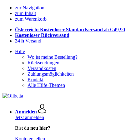
zur Navigation
zum Inhalt
zum Warenkorb
Österreich: Kostenloser Standardversand
ab € 49,90
Kostenloser Rückversand
24 h
Versand
Hilfe
Wo ist meine Bestellung?
Rücksendungen
Versandkosten
Zahlungsmöglichkeiten
Kontakt
Alle Hilfe-Themen
Anmelden
Jetzt anmelden
Bist du
neu hier?
Konto erstellen