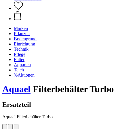
Marken
Pflanzen
Bodengrund
Einrichtung
Technik
Pflege
Futter
Aquarien
Teich
%Aktionen
Aquael
Filterbehälter Turbo
Ersatzteil
Aquael Filterbehälter Turbo